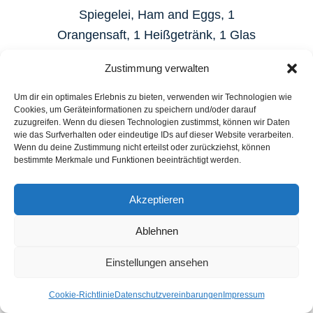
Spiegelei, Ham and Eggs, 1
Orangensaft, 1 Heißgetränk, 1 Glas
Prosecco
Zustimmung verwalten
JETZT BUCHEN
Um dir ein optimales Erlebnis zu bieten, verwenden wir Technologien wie
Cookies, um Geräteinformationen zu speichern und/oder darauf
zuzugreifen. Wenn du diesen Technologien zustimmst, können wir Daten
wie das Surfverhalten oder eindeutige IDs auf dieser Website verarbeiten.
Wenn du deine Zustimmung nicht erteilst oder zurückziehst, können
bestimmte Merkmale und Funktionen beeinträchtigt werden.
Akzeptieren
Ablehnen
Einstellungen ansehen
Cookie-Richtlinie
Datenschutzvereinbarungen
Impressum